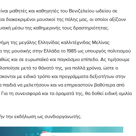
ίναι μαθητές και καθηγητές του Βενιζελείου ωδείου σε
ι διακεκριμένοι μουσικοί της πόλης μας, οι οποίοι αξίζουν
ουσική μέσω της καθημερινής τους δραστηριότητας.
νήμη της μεγάλης Ελληνίδας καλλιτέχνιδας Μελίνας
α της μουσικής στην Ελλάδα το 1985 ως υπουργός πολιτισμού
καθώς και σε ευρωπαϊκό και παγκόσμιο επίπεδο. Ας τιμήσουμε
λοποίησε μετά το θάνατό της, για πολλά χρόνια, ώστε ο
δάσκονται με ειδικό τρόπο και προγράμματα δεξιοτήτων στην
α παιδιά να μελετήσουν και να επηρεαστούν βαθύτερα από
 Για τη συνεισφορά και τα όραματά της, θα δοθεί ειδική ομιλία
τήν την εκδήλωση ως συνδιοργανωτής.