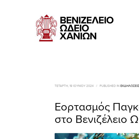
ΤΕΤΆΡΤΗ, 19 ΙΟΥΝΊΟΥ 2024
/
PUBLISHED IN
ΕΚΔΗΛΏΣΕΙ
Εορτασμός Παγκ
στο Βενιζέλειο 