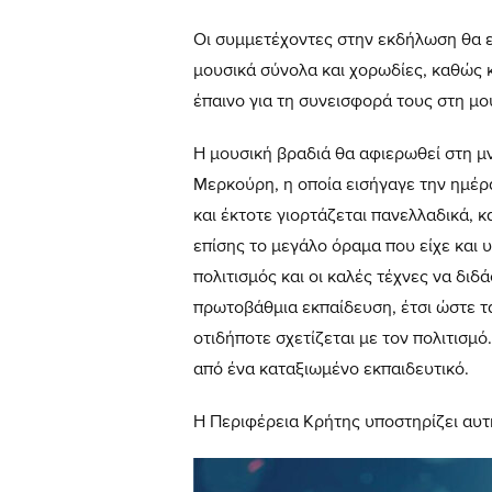
Οι συμμετέχοντες στην εκδήλωση θα ε
μουσικά σύνολα και χορωδίες, καθώς κα
έπαινο για τη συνεισφορά τους στη μ
Η μουσική βραδιά θα αφιερωθεί στη μ
Μερκούρη, η οποία εισήγαγε την ημέρ
και έκτοτε γιορτάζεται πανελλαδικά, 
επίσης το μεγάλο όραμα που είχε και υ
πολιτισμός και οι καλές τέχνες να δι
πρωτοβάθμια εκπαίδευση, έτσι ώστε τ
οτιδήποτε σχετίζεται με τον πολιτισμό.
από ένα καταξιωμένο εκπαιδευτικό.
Η Περιφέρεια Κρήτης υποστηρίζει αυ