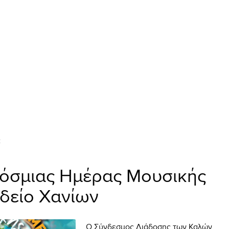
Σ
όσμιας Ημέρας Μουσικής
Ωδείο Χανίων
Ο Σύνδεσμος Διάδοσης των Καλών