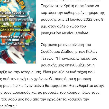
Τεχνών στην Κρήτη αποφάσισε να
εορτάσει την καθιερωμένη ημέρα της
μουσικής στις 21 Ιουνίου 2022 στις 8
μ.μ. στον αύλειο χώρο του
βενιζελείου ωδείου Χανίων.
Σύμφωνα με ανακοίνωση του
Συνδέσμου Διάδοσης των Καλών
Τεχνών: “Η παγκόσμια ημέρα της
μουσικής μας υπενθυμίζει ότι η
ξη και την ιστορία μας. Είναι μια εξαιρετική τέχνη που
ς από την αρχή των χρόνων. Ο τόπος όπου η μουσική
η μας εδώ και έναν αιώνα θα τιμήσει και θα ενθυμείται αυτήν
ς τους μουσικούς και τις μουσικές του κόσμου, ιδίως τους
ς του λαού μας που από την αρχαιότητα κοσμούν την
ις λύπες.”