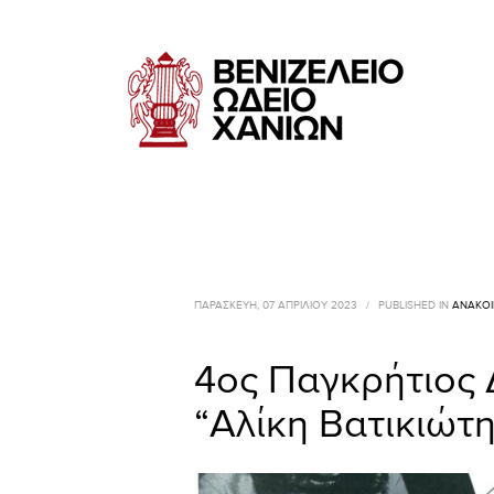
ΠΑΡΑΣΚΕΥΉ, 07 ΑΠΡΙΛΊΟΥ 2023
/
PUBLISHED IN
ΑΝΑΚΟΙ
4ος Παγκρήτιος 
“Αλίκη Βατικιώτη