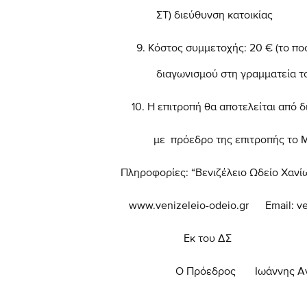
ΣΤ)
διεύθυνση κατοικίας
Κόστος συμμετοχής: 20 € (το πο
διαγωνισμού στη γραμματεία τού “
10. Η επιτροπή θα αποτελείται από δ
με πρόεδρο της επιτροπής το Μα
Πληροφορίες: “Βενιζέλειο Ωδείο Χανίω
www.venizeleio-odeio.gr
Email:
v
Εκ του ΔΣ
Ο Πρόεδρος Ιωάννης Αντων