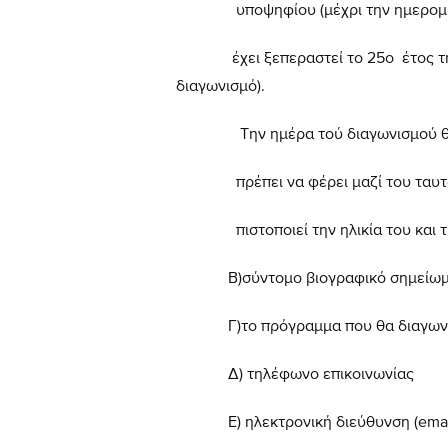
υποψηφίου (μέχρι την ημερομηνία
έχει ξεπεραστεί το 25ο έτος της ηλι
διαγωνισμό).
Την ημέρα τού διαγωνισμού 
πρέπει να φέρει μαζί του ταυτότη
πιστοποιεί την ηλικία του και τ
Β)
σύντομο βιογραφικό σημείωμ
Γ
)το πρόγραμμα που θα διαγων
Δ)
τηλέφωνο επικοινωνίας
Ε)
ηλεκτρονική διεύθυνση (ema