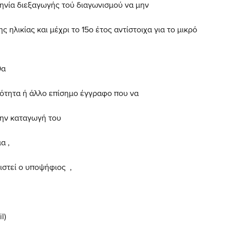
 διεξαγωγής τού διαγωνισμού να μην
κίας και μέχρι το 15ο έτος αντίστοιχα για το μικρό
θα
τα ή άλλο επίσημο έγγραφο που να
ην καταγωγή του
α ,
ιστεί ο υποψήφιος ,
il)