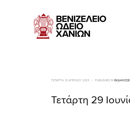
ΤΕΤΆΡΤΗ, 12 ΑΠΡΙΛΊΟΥ 2023
/
PUBLISHED IN
ΕΚΔΗΛΏΣΕ
Τετάρτη 29 Ιουνί