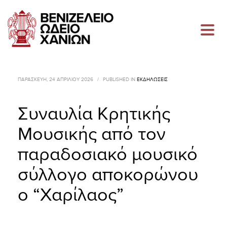
ΠΑΡΑΣΚΕΥΉ, 24 ΑΠΡΙΛΊΟΥ 2026
/
PUBLISHED IN
ΕΚΔΗΛΏΣΕΙΣ
Συναυλία Κρητικής
Μουσικής από τον
παραδοσιακό μουσικό
σύλλογο αποκορώνου
ο “Χαρίλαος”