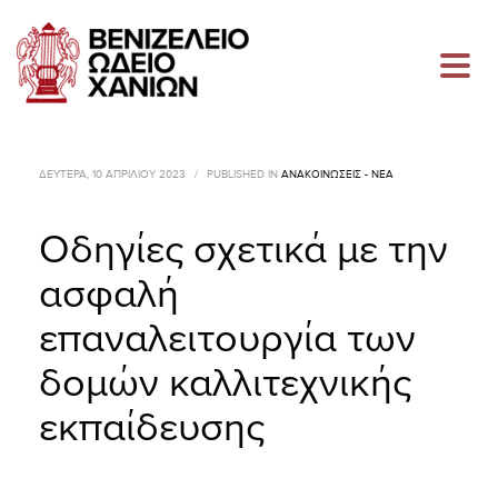
ΔΕΥΤΈΡΑ, 10 ΑΠΡΙΛΊΟΥ 2023
/
PUBLISHED IN
ΑΝΑΚΟΙΝΏΣΕΙΣ - ΝΈΑ
Οδηγίες σχετικά με την
ασφαλή
επαναλειτουργία των
δομών καλλιτεχνικής
εκπαίδευσης