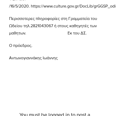
/16/5/2020.
https://www.culture.gov.gr/DocLib/grGGSP_o
Περισσοτερες πληροφορίες στη Γραμματεία του
Ωδείου τηλ.2821043067 ή στους καθηγητές των
μαθητων. Εκ του ΔΣ.
Ο πρόεδρος.
Αντωνογιαννάκης Ιωάννης
You must be
logged in
to post a