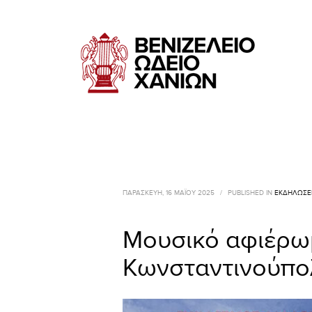
ΠΑΡΑΣΚΕΥΉ, 16 ΜΑΪ́ΟΥ 2025
/
PUBLISHED IN
ΕΚΔΗΛΏΣΕ
Μουσικό αφιέρω
Κωνσταντινούπο