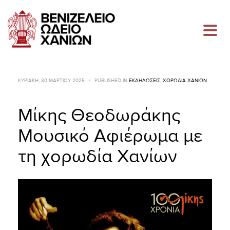
ΚΥΡΙΑΚΉ, 30 ΜΑΡΤΊΟΥ 2025
/
PUBLISHED IN
ΕΚΔΗΛΏΣΕΙΣ
,
ΧΟΡΩΔΊΑ ΧΑΝΊΩΝ
Μίκης Θεοδωράκης
Μουσικό Αφιέρωμα με
τη χορωδία Χανίων