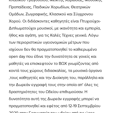
Προπαίδειας, Παιδικών Χορωδίων, Θεατρικών
Ομάδων, Ζωγραφικής, Κλασικού και Σύγχρονου
Χορού. Οι διδάσκοντες καθηγητές είναι Πτυχιούχοι-
Διπλωματούχοι μουσικοί, με ικανότητα και εμπειρία,
ήθος και αγάπη, για τις Καλές Τέχνες γενικά. Λόγω
των περιοριστικών υγειονομικών μέτρων που
ισχύουν δεν θα πραγματοποιηθεί το καθιερωμένο
open day που έδινε την δυνατότητα σε γονείς και
μαθητές να επισκεφτούν το ΒΩΧ γνωρίζοντας από
κοντά τους χώρους διδασκαλίας, τα μουσικά όργανα
,τους καθηγητές και την Διοίκηση του, παράλληλα και
την Δωρεάν εγγραφή τους στην οποία απ’ όλες τις
δραστηριότητες του Ωδείου επιθυμούσαν. Η
δυνατότητα αυτή της Δωρεάν εγγραφής μπορεί να
πραγματοποιηθεί και εφέτος από 12-19 Σεπτεμβρίου
2020 στην Γραμματεία του ωδείου από τις ώρες