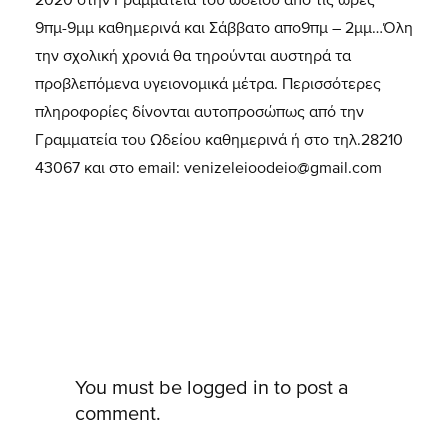
9πμ-9μμ καθημερινά και Σάββατο απο9πμ – 2μμ…Όλη
την σχολική χρονιά θα τηρούνται αυστηρά τα
προβλεπόμενα υγειονομικά μέτρα. Περισσότερες
πληροφορίες δίνονται αυτοπροσώπως από την
Γραμματεία του Ωδείου καθημερινά ή στο τηλ.28210
43067 και στο email:
venizeleioodeio@gmail.com
You must be
logged in
to post a
comment.