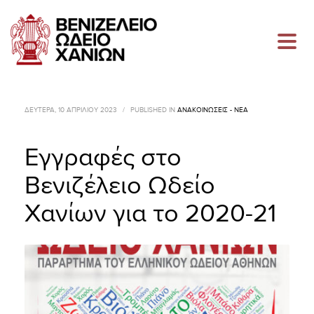
ΔΕΥΤΈΡΑ, 10 ΑΠΡΙΛΊΟΥ 2023
/
PUBLISHED IN
ΑΝΑΚΟΙΝΏΣΕΙΣ - ΝΈΑ
Εγγραφές στο
Βενιζέλειο Ωδείο
Χανίων για το 2020-21