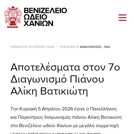
ΠΑΡΑΣΚΕΥΉ, 10 ΑΠΡΙΛΊΟΥ 2026
/
PUBLISHED IN
ΑΝΑΚΟΙΝΏΣΕΙΣ - ΝΈΑ
Αποτελέσματα στον 7ο
Διαγωνισμό Πιάνου
Αλίκη Βατικιώτη
Την Κυριακή 5 Απριλίου 2026 έγινε ο Πανελλήνιος
και Παγκύπριος διαγωνισμός πιάνου Αλίκη Βατικιώτη
στο Βενιζέλειο ωδείο Χανίων με μεγάλη συμμετοχή
νεαρών ταλαντούχων πιανιστών και άριστη