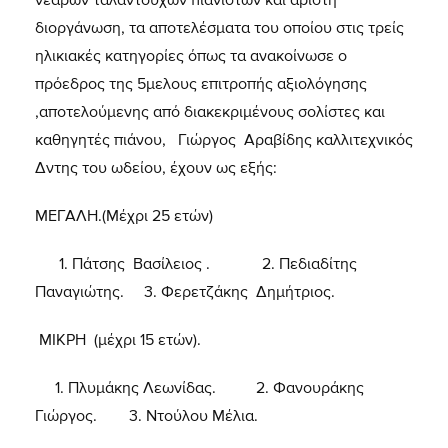
διοργάνωση, τα αποτελέσματα του οποίου στις τρείς
ηλικιακές κατηγορίες όπως τα ανακοίνωσε ο
πρόεδρος της 5μελους επιτροπής αξιολόγησης
,αποτελούμενης από διακεκριμένους σολίστες και
καθηγητές πιάνου, Γιώργος Αραβίδης καλλιτεχνικός
Δντης του ωδείου, έχουν ως εξής:
ΜΕΓΑΛΗ.(Μέχρι 25 ετών)
1. Πάτσης Βασίλειος . 2. Πεδιαδίτης
Παναγιώτης. 3. Φερετζάκης Δημήτριος.
ΜΙΚΡΗ (μέχρι 15 ετών).
1. Πλυμάκης Λεωνίδας. 2. Φανουράκης
Γιώργος. 3. Ντούλου Μέλια.